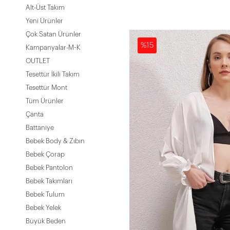
Alt-Üst Takım
Yeni Ürünler
Çok Satan Ürünler
%15
Kampanyalar-M-K
OUTLET
Tesettür İkili Takım
Tesettür Mont
Tüm Ürünler
Çanta
Battaniye
Bebek Body & Zıbın
Bebek Çorap
Bebek Pantolon
Bebek Takımları
Bebek Tulum
Bebek Yelek
Büyük Beden