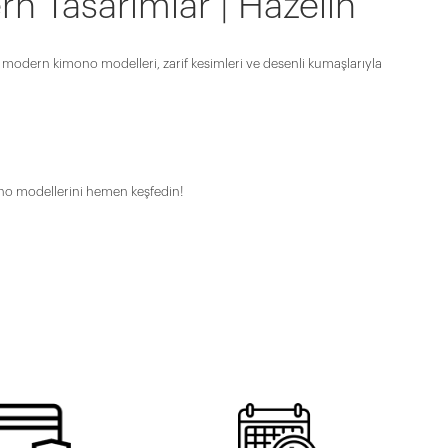
n Tasarımlar | Hazelin
iz modern kimono modelleri, zarif kesimleri ve desenli kumaşlarıyla
imono modellerini hemen keşfedin!