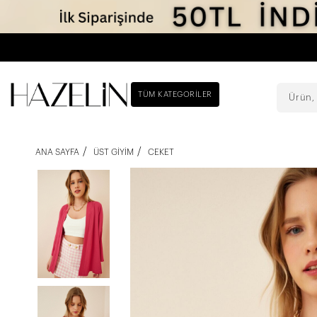
TÜM KATEGORILER
ANA SAYFA
ÜST GIYIM
CEKET