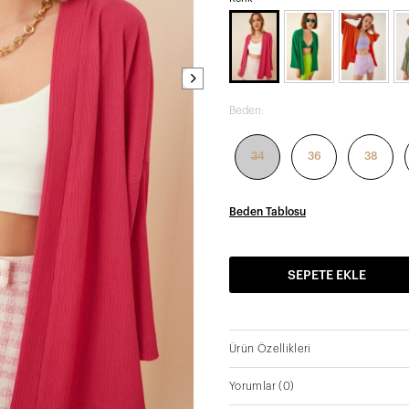
Beden:
34
36
38
Beden Tablosu
SEPETE EKLE
Ürün Özellikleri
Yorumlar
(0)