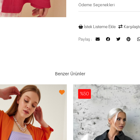
Ödeme Seçenekleri
İstek Listeme Ekle
Karşılaştı
Paylaş :
Benzer Ürünler
%50