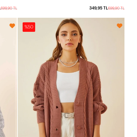
L
349,95 TL
699,90 TL
699,90 TL
%50