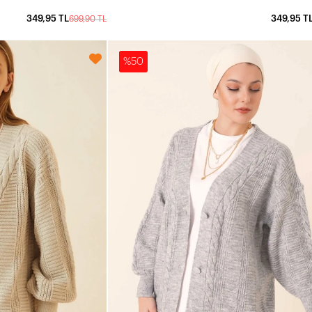
349,95 TL
349,95 T
699,90 TL
%50