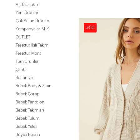
Alt-Üst Takım
Yeni Ürünler
Çok Satan Ürünler
%50
Kampanyalar-M-K
OUTLET
Tesettür İkili Takım
Tesettür Mont
Tüm Ürünler
Çanta
Battaniye
Bebek Body & Zıbın
Bebek Çorap
Bebek Pantolon
Bebek Takımları
Bebek Tulum
Bebek Yelek
Büyük Beden