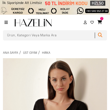
0
ANA SAYFA
ÜST GIYIM
HIRKA