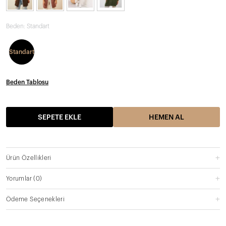
Beden:
Standart
Standart
Beden Tablosu
SEPETE EKLE
HEMEN AL
Ürün Özellikleri
Yorumlar
(0)
Ödeme Seçenekleri