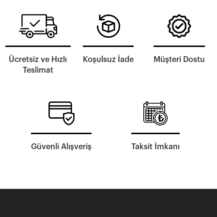
Ücretsiz ve Hızlı
Koşulsuz İade
Müşteri Dostu
Teslimat
Güvenli Alışveriş
Taksit İmkanı