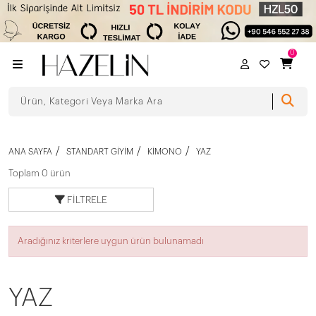
0
ANA SAYFA
STANDART GIYIM
KİMONO
YAZ
Toplam 0 ürün
FILTRELE
Aradığınız kriterlere uygun ürün bulunamadı
YAZ