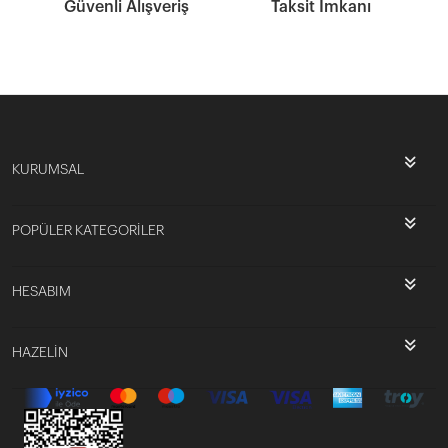
Güvenli Alışveriş
Taksit İmkanı
KURUMSAL
POPÜLER KATEGORİLER
HESABIM
HAZELİN