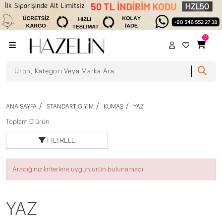
0
ANA SAYFA
STANDART GIYIM
KUMAŞ
YAZ
Toplam 0 ürün
FILTRELE
Aradığınız kriterlere uygun ürün bulunamadı
YAZ