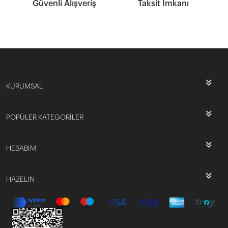
Güvenli Alışveriş
Taksit İmkanı
KURUMSAL
POPÜLER KATEGORİLER
HESABIM
HAZELİN