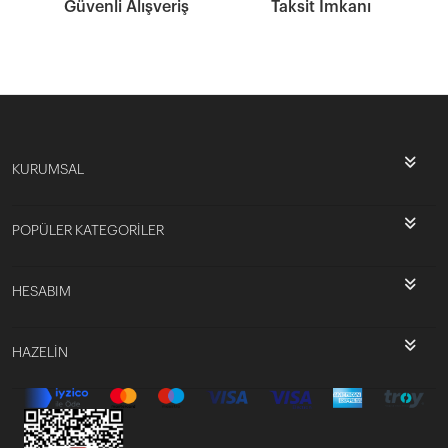
Güvenli Alışveriş
Taksit İmkanı
KURUMSAL
POPÜLER KATEGORİLER
HESABIM
HAZELİN