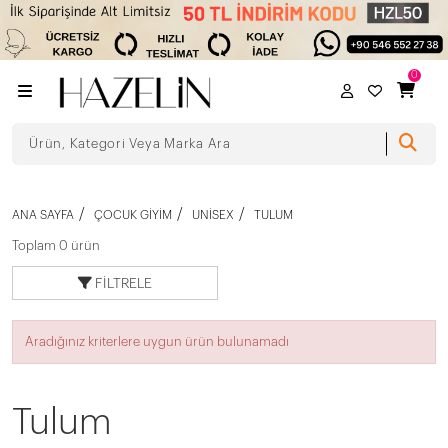
0
ANA SAYFA
ÇOCUK GIYIM
UNISEX
TULUM
Toplam 0 ürün
FILTRELE
Aradığınız kriterlere uygun ürün bulunamadı
Tulum