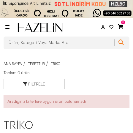
0
ANA SAYFA
TESETTÜR
TRİKO
Toplam 0 ürün
FILTRELE
Aradığınız kriterlere uygun ürün bulunamadı
TRİKO