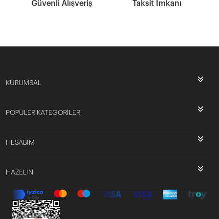
Güvenli Alışveriş
Taksit İmkanı
KURUMSAL
POPÜLER KATEGORİLER
HESABIM
HAZELİN