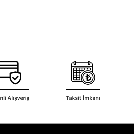
li Alışveriş
Taksit İmkanı