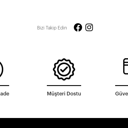
Bizi Takip Edin
İade
Müşteri Dostu
Güven