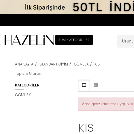
TÜM KATEGORILER
ANA SAYFA
STANDART GIYIM
GÖMLEK
KIS
Toplam 0 ürün
KATEGORILER
GÖMLEK
Aradığınız kriterlere uygun 
KIS