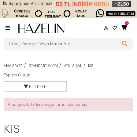
0
ANA SAYFA
STANDART GIYIM
ATKI & ŞAL
KIS
Toplam 0 ürün
FILTRELE
Aradığınız kriterlere uygun ürün bulunamadı
KIS