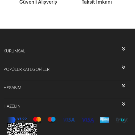
Güvenli Alışveriş
Taksit İmkanı
KURUMSAL
POPÜLER KATEGORİLER
HESABIM
HAZELİN