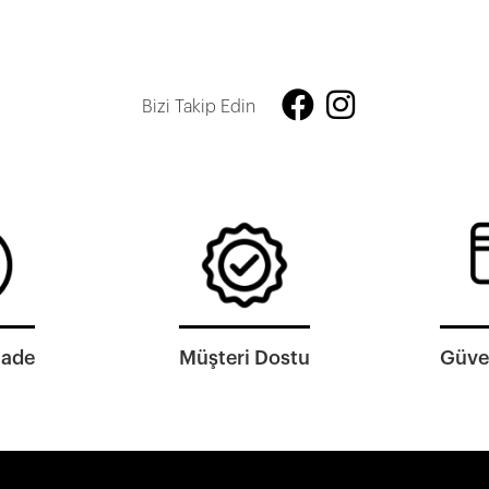
Bizi Takip Edin
İade
Müşteri Dostu
Güven