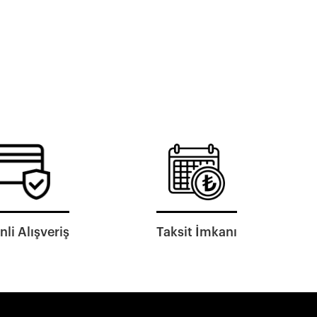
li Alışveriş
Taksit İmkanı