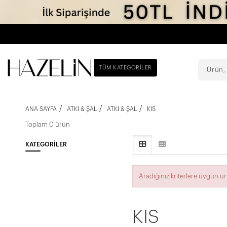
TÜM KATEGORILER
ANA SAYFA
ATKI & ŞAL
ATKI & ŞAL
KIS
Toplam 0 ürün
KATEGORILER
Aradığınız kriterlere uygun 
KIS