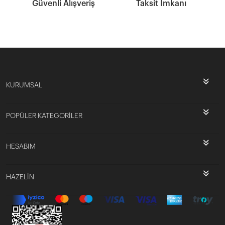
Güvenli Alışveriş
Taksit İmkanı
KURUMSAL
POPÜLER KATEGORİLER
HESABIM
HAZELİN