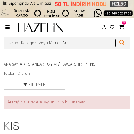
0
ANA SAYFA
STANDART GIYIM
SWEATSHIRT
KIS
Toplam 0 ürün
FILTRELE
Aradığınız kriterlere uygun ürün bulunamadı
KIS