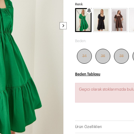
Renk
Beden:
34
36
38
Beden Tablosu
Geçici olarak stoklarımızda bu
Ürün Özellikleri