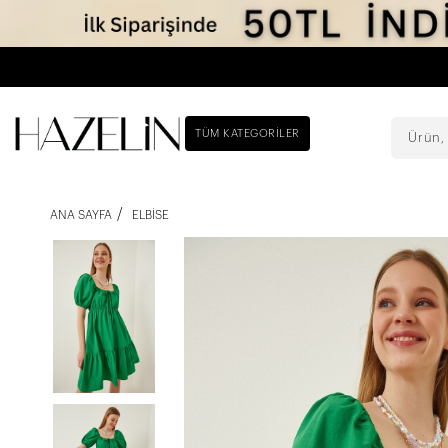
TÜM KATEGORILER
ANA SAYFA
ELBISE