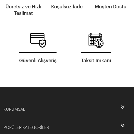
Ücretsiz ve Hızlı
Koşulsuz İade
Müşteri Dostu
Teslimat
Güvenli Alışveriş
Taksit İmkanı
KURUMSAL
POPÜLER KATEGORİLER