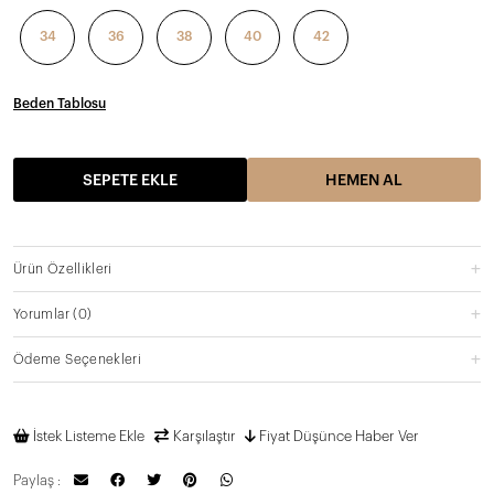
34
36
38
40
42
Beden Tablosu
SEPETE EKLE
HEMEN AL
Ürün Özellikleri
Yorumlar
(0)
Ödeme Seçenekleri
İstek Listeme Ekle
Karşılaştır
Fiyat Düşünce Haber Ver
Paylaş :