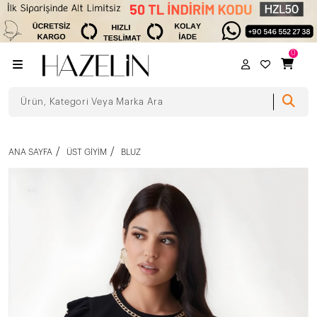
0
ANA SAYFA
ÜST GIYIM
BLUZ