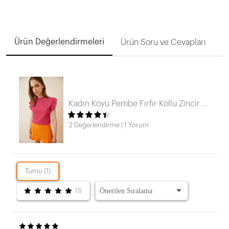
Ürün Değerlendirmeleri
Ürün Soru ve Cevapları
Kadın Koyu Pembe Fırfır Kollu Zincir Kolyeli Örme Bluz HZL22S-BD104301
2 Değerlendirme
|
1 Yorum
Tümü (1)
(1)