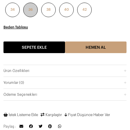
34
36
38
40
42
Beden Tablosu
SEPETE EKLE
HEMEN AL
Ürün Özellikleri
Yorumlar
(0)
Ödeme Seçenekleri
İstek Listeme Ekle
Karşılaştır
Fiyat Düşünce Haber Ver
Paylaş :