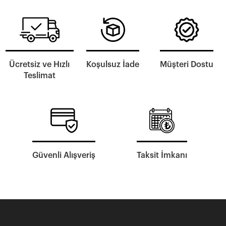
Ücretsiz ve Hızlı
Koşulsuz İade
Müşteri Dostu
Teslimat
Güvenli Alışveriş
Taksit İmkanı