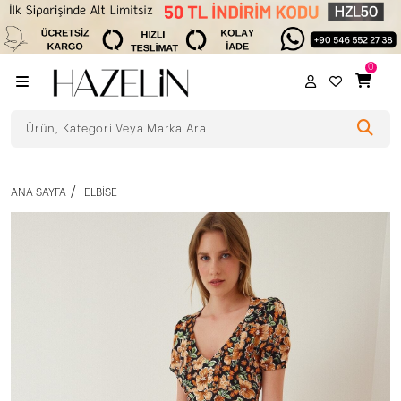
0
ANA SAYFA
ELBISE