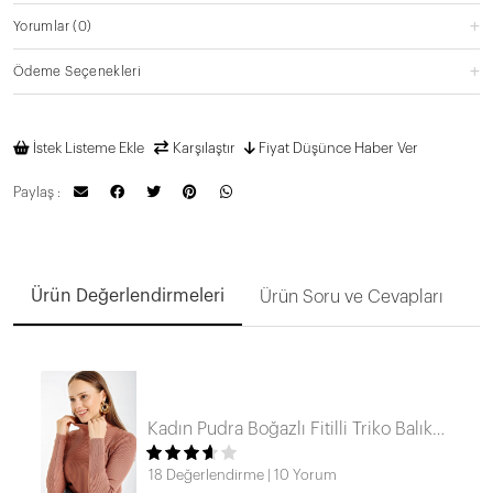
Yorumlar
(0)
Ödeme Seçenekleri
İstek Listeme Ekle
Karşılaştır
Fiyat Düşünce Haber Ver
Paylaş :
Ürün Değerlendirmeleri
Ürün Soru ve Cevapları
Kadın Pudra Boğazlı Fitilli Triko Balıkçı Yaka Kazak HZL22W-BD1445001
18 Değerlendirme
|
10 Yorum