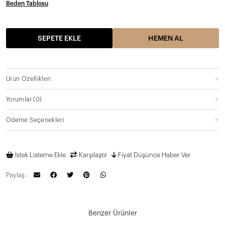
Beden Tablosu
SEPETE EKLE
HEMEN AL
Ürün Özellikleri
Yorumlar
(0)
Ödeme Seçenekleri
İstek Listeme Ekle
Karşılaştır
Fiyat Düşünce Haber Ver
Paylaş :
Benzer Ürünler