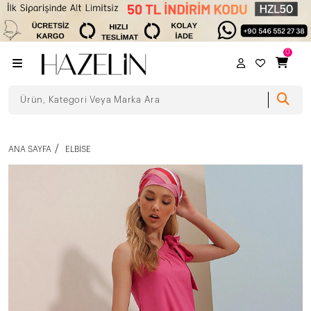
0
ANA SAYFA
ELBISE