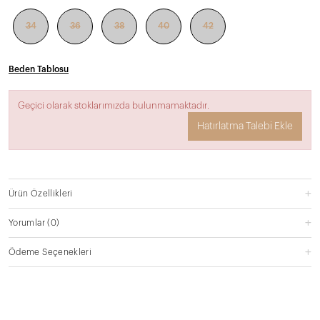
34
36
38
40
42
Beden Tablosu
Geçici olarak stoklarımızda bulunmamaktadır.
Hatırlatma Talebi Ekle
Ürün Özellikleri
Yorumlar
(0)
Ödeme Seçenekleri