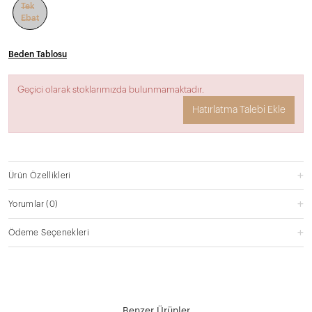
Tek
Ebat
Beden Tablosu
Geçici olarak stoklarımızda bulunmamaktadır.
Hatırlatma Talebi Ekle
Ürün Özellikleri
Yorumlar
(0)
Ödeme Seçenekleri
Benzer Ürünler