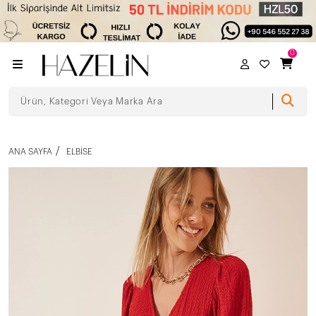
0
ANA SAYFA
ELBISE