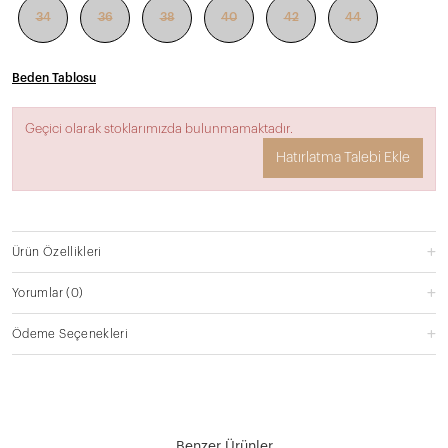
34
36
38
40
42
44
Beden Tablosu
Geçici olarak stoklarımızda bulunmamaktadır.
Hatırlatma Talebi Ekle
Ürün Özellikleri
Yorumlar
(0)
Ödeme Seçenekleri
Benzer Ürünler