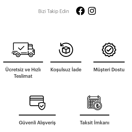
Bizi Takip Edin
Ücretsiz ve Hızlı
Koşulsuz İade
Müşteri Dostu
Teslimat
Güvenli Alışveriş
Taksit İmkanı