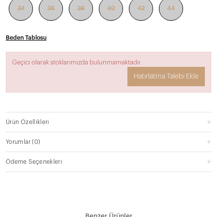
34
36
38
40
42
44
Beden Tablosu
Geçici olarak stoklarımızda bulunmamaktadır.
Hatırlatma Talebi Ekle
Ürün Özellikleri
Yorumlar
(0)
Ödeme Seçenekleri
Benzer Ürünler