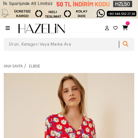
0
ANA SAYFA
ELBISE