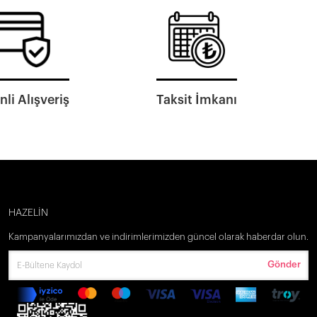
li Alışveriş
Taksit İmkanı
HAZELİN
Kampanyalarımızdan ve indirimlerimizden güncel olarak haberdar olun.
Gönder