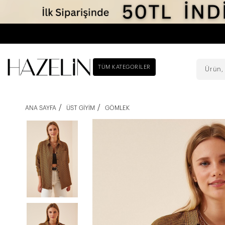
TÜM KATEGORILER
ANA SAYFA
ÜST GIYIM
GÖMLEK