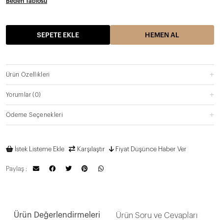
Beden Tablosu
SEPETE EKLE
HEMEN AL
Ürün Özellikleri
Yorumlar
(0)
Ödeme Seçenekleri
İstek Listeme Ekle
Karşılaştır
Fiyat Düşünce Haber Ver
Paylaş :
Ürün Değerlendirmeleri
Ürün Soru ve Cevapları