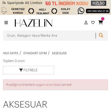
0
ANA SAYFA
STANDART GIYIM
AKSESUAR
Toplam 0 ürün
FILTRELE
Aradığınız kriterlere uygun ürün bulunamadı
AKSESUAR