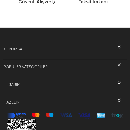
Güvenli Alışveriş
Taksit İmkanı
KURUMSAL
POPÜLER KATEGORİLER
HESABIM
HAZELİN