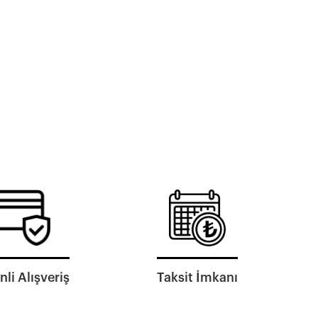
li Alışveriş
Taksit İmkanı