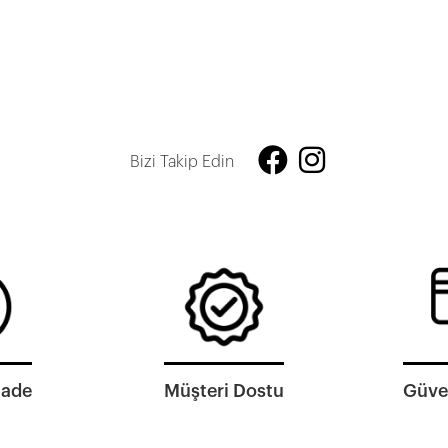
Bizi Takip Edin
İade
Müşteri Dostu
Güven