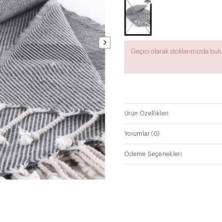
Geçici olarak stoklarımızda bu
Ürün Özellikleri
Yorumlar
(0)
Ödeme Seçenekleri