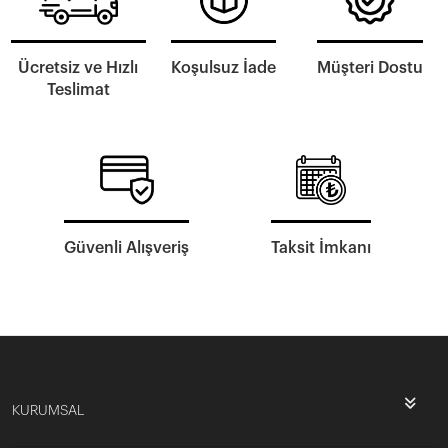
Ücretsiz ve Hızlı
Koşulsuz İade
Müşteri Dostu
Teslimat
Güvenli Alışveriş
Taksit İmkanı
KURUMSAL