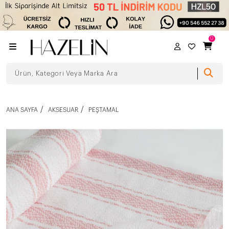
0
ANA SAYFA
AKSESUAR
PEŞTAMAL