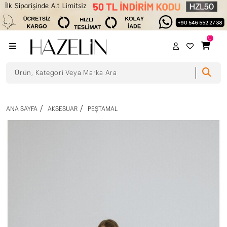
0
ANA SAYFA
AKSESUAR
PEŞTAMAL