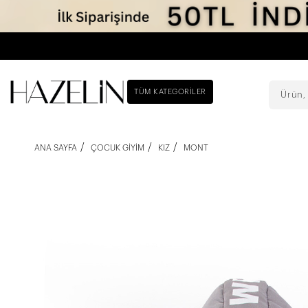
TÜM KATEGORILER
ANA SAYFA
ÇOCUK GIYIM
KIZ
MONT