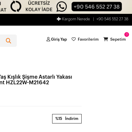
Kargom Nerede
+90 546 552 27 38
0
Giriş Yap
Favorilerim
Sepetim
ş Kışlık Şişme Astarlı Yakası
ont HZL22W-M21642
%15
İndirim