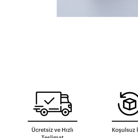
Ücretsiz ve Hızlı
Koşulsuz 
Teslimat