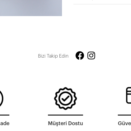
Bizi Takip Edin
İade
Müşteri Dostu
Güven