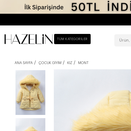
TÜM KATEGORILER
ANA SAYFA
ÇOCUK GIYIM
KIZ
MONT