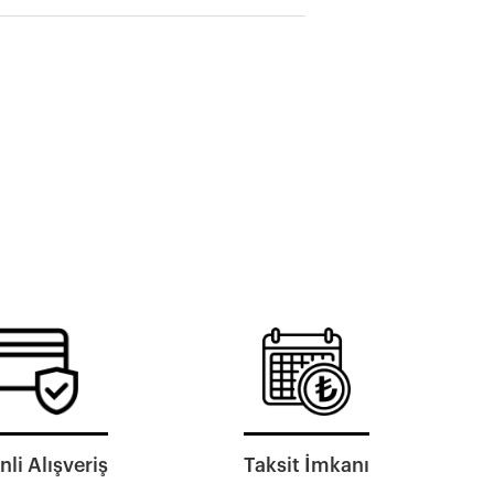
li Alışveriş
Taksit İmkanı