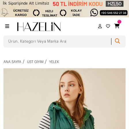
0
ANA SAYFA
ÜST GIYIM
YELEK