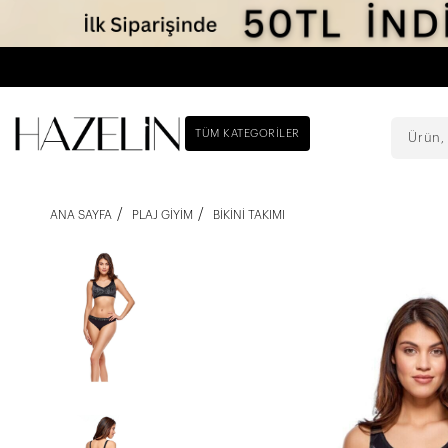
TÜM KATEGORILER
ANA SAYFA
PLAJ GIYIM
BIKINI TAKIMI