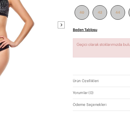
40
42
44
Beden Tablosu
Geçici olarak stoklarımızda bu
Ürün Özellikleri
Yorumlar
(0)
Ödeme Seçenekleri