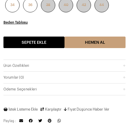
34
36
38
40
42
44
Beden Tablosu
SEPETE EKLE
HEMEN AL
Ürün Özellikleri
Yorumlar
(0)
Ödeme Seçenekleri
İstek Listeme Ekle
Karşılaştır
Fiyat Düşünce Haber Ver
Paylaş :