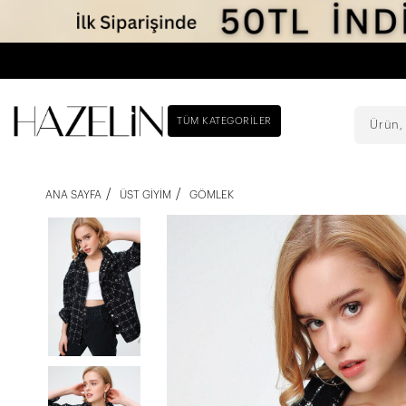
TÜM KATEGORILER
ANA SAYFA
ÜST GIYIM
GÖMLEK