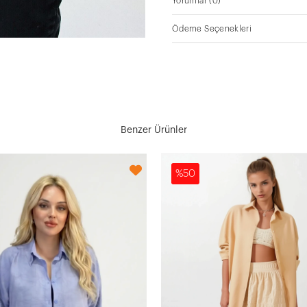
Yorumlar
(0)
Ödeme Seçenekleri
Benzer Ürünler
%50