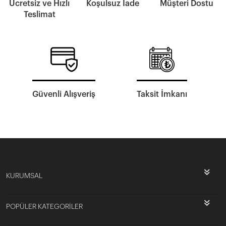
Ücretsiz ve Hızlı
Koşulsuz İade
Müşteri Dostu
Teslimat
Güvenli Alışveriş
Taksit İmkanı
KURUMSAL
POPÜLER KATEGORİLER