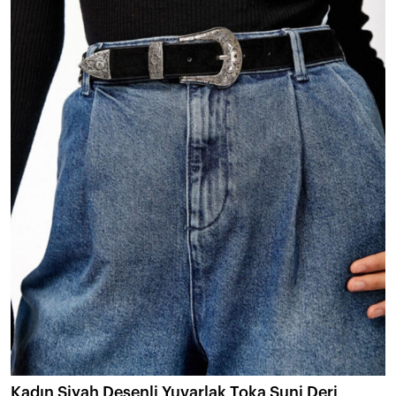
Kadın Siyah Desenli Yuvarlak Toka Suni Deri