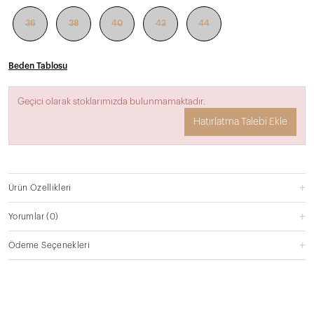
36
38
40
42
44
Beden Tablosu
Geçici olarak stoklarımızda bulunmamaktadır.
Hatırlatma Talebi Ekle
Ürün Özellikleri
Yorumlar
(0)
Ödeme Seçenekleri