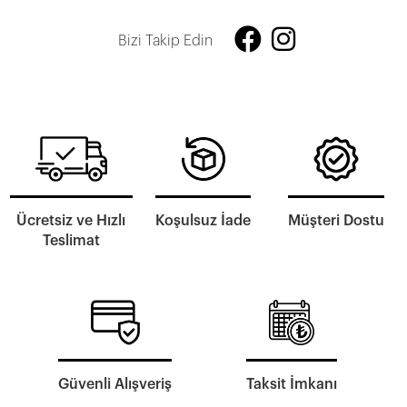
Bizi Takip Edin
Ücretsiz ve Hızlı
Koşulsuz İade
Müşteri Dostu
Teslimat
Güvenli Alışveriş
Taksit İmkanı