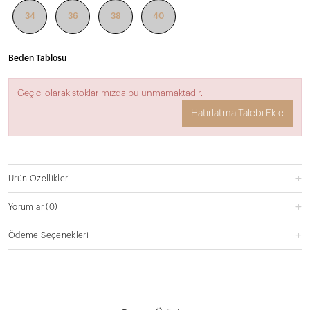
34
36
38
40
Beden Tablosu
Geçici olarak stoklarımızda bulunmamaktadır.
Hatırlatma Talebi Ekle
Ürün Özellikleri
Yorumlar
(0)
Ödeme Seçenekleri