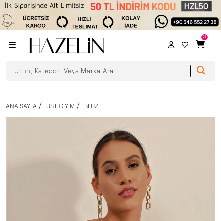
0
ANA SAYFA
ÜST GIYIM
BLUZ