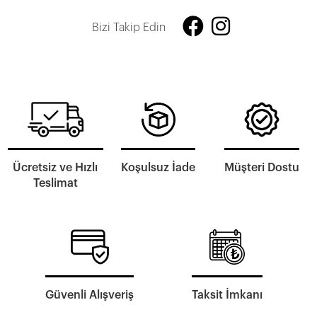
Bizi Takip Edin
Ücretsiz ve Hızlı
Koşulsuz İade
Müşteri Dostu
Teslimat
Güvenli Alışveriş
Taksit İmkanı