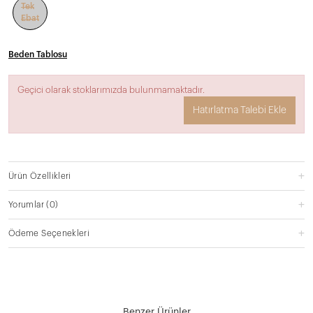
Tek
Ebat
Beden Tablosu
Geçici olarak stoklarımızda bulunmamaktadır.
Hatırlatma Talebi Ekle
Ürün Özellikleri
Yorumlar
(0)
Ödeme Seçenekleri
Benzer Ürünler