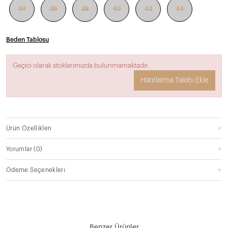
34
36
38
40
42
44
Beden Tablosu
Geçici olarak stoklarımızda bulunmamaktadır.
Hatırlatma Talebi Ekle
Ürün Özellikleri
Yorumlar
(0)
Ödeme Seçenekleri
Benzer Ürünler