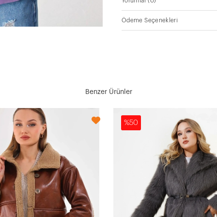
Yorumlar
(0)
Ödeme Seçenekleri
Benzer Ürünler
%50