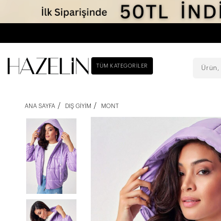
TÜM KATEGORILER
ANA SAYFA
DIŞ GIYIM
MONT