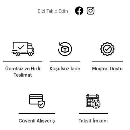
Bizi Takip Edin
Ücretsiz ve Hızlı
Koşulsuz İade
Müşteri Dostu
Teslimat
Güvenli Alışveriş
Taksit İmkanı