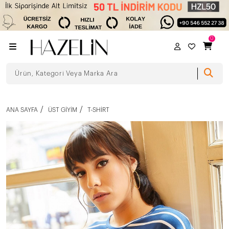
0
ANA SAYFA
ÜST GIYIM
T-SHIRT