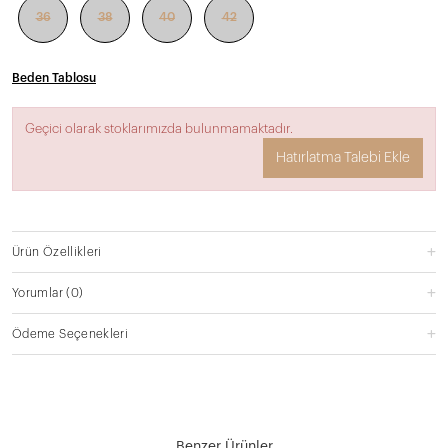
36
38
40
42
Beden Tablosu
Geçici olarak stoklarımızda bulunmamaktadır.
Hatırlatma Talebi Ekle
Ürün Özellikleri
Yorumlar
(0)
Ödeme Seçenekleri
Benzer Ürünler