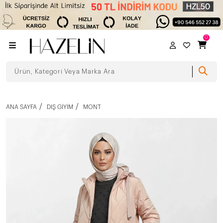
0
ANA SAYFA
DIŞ GIYIM
MONT