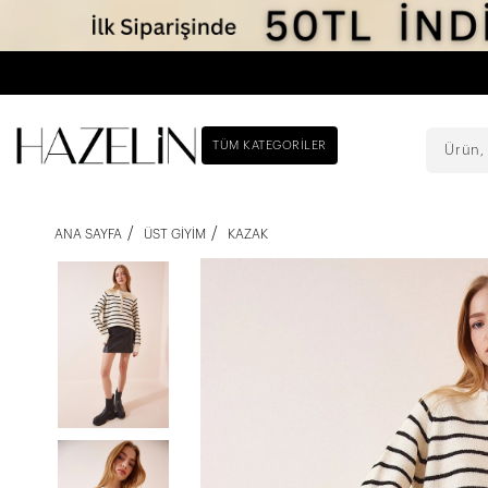
TÜM KATEGORILER
ANA SAYFA
ÜST GIYIM
KAZAK