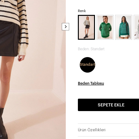
Renk
Beden:
Standart
Standart
Beden Tablosu
SEPETE EKLE
Ürün Özellikleri