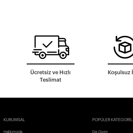
Ücretsiz ve Hızlı
Koşulsuz 
Teslimat
KURUMSAL
POPÜLER KATEGORİL
Hakkımızda
Dış Giyim