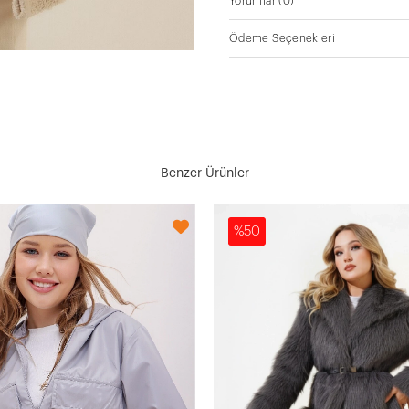
Yorumlar
(0)
Ödeme Seçenekleri
Benzer Ürünler
%50