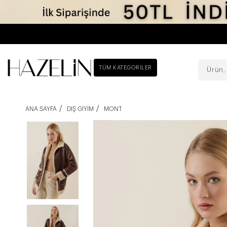
TÜM KATEGORILER
ANA SAYFA
DIŞ GIYIM
MONT