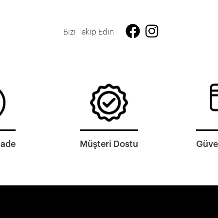
Bizi Takip Edin
İade
Müşteri Dostu
Güven