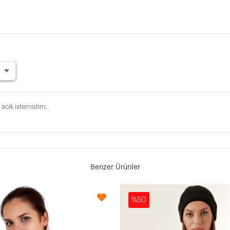
acik istemistim.
Benzer Ürünler
%50