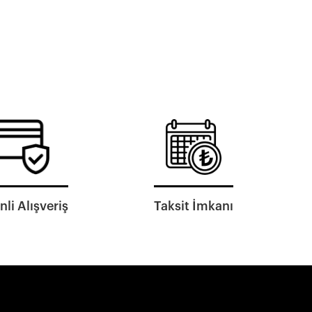
li Alışveriş
Taksit İmkanı