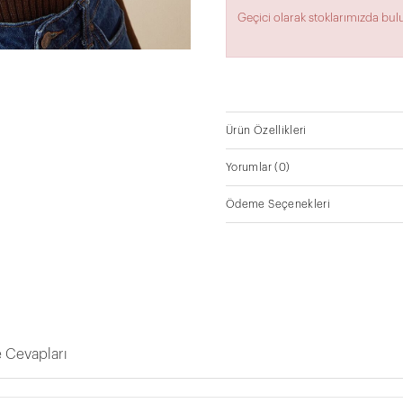
Geçici olarak stoklarımızda bu
Ürün Özellikleri
Yorumlar
(0)
Ödeme Seçenekleri
 Cevapları