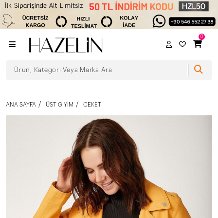
0
ANA SAYFA
ÜST GIYIM
CEKET