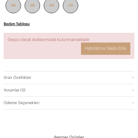
36
38
40
42
Beden Tablosu
Geçici olarak stoklarımızda bulunmamaktadır.
Hatırlatma Talebi Ekle
Ürün Özellikleri
Yorumlar
(0)
Ödeme Seçenekleri
Benzer Ürünler