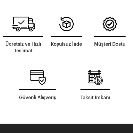
Ücretsiz ve Hızlı
Koşulsuz İade
Müşteri Dostu
Teslimat
Güvenli Alışveriş
Taksit İmkanı