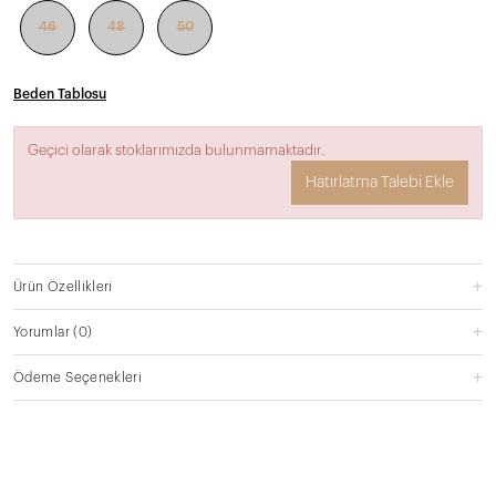
46
48
50
Beden Tablosu
Geçici olarak stoklarımızda bulunmamaktadır.
Hatırlatma Talebi Ekle
Ürün Özellikleri
Yorumlar
(0)
Ödeme Seçenekleri