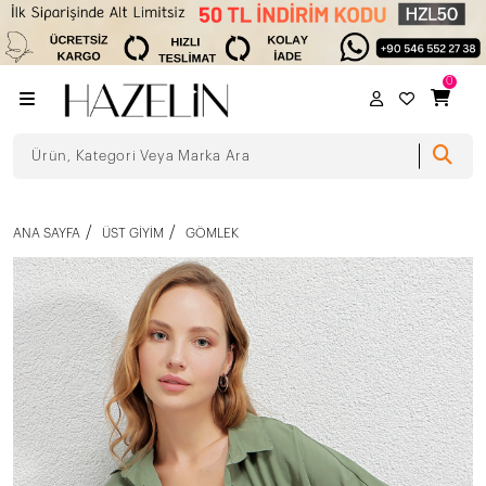
0
ANA SAYFA
ÜST GIYIM
GÖMLEK