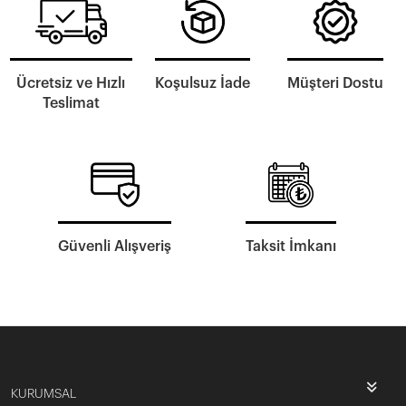
Ücretsiz ve Hızlı
Koşulsuz İade
Müşteri Dostu
Teslimat
Güvenli Alışveriş
Taksit İmkanı
KURUMSAL