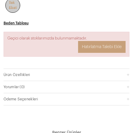
Tek
Ebat
Beden Tablosu
Geçici olarak stoklarımızda bulunmamaktadır.
Hatırlatma Talebi Ekle
Ürün Özellikleri
Yorumlar
(0)
Ödeme Seçenekleri
Benzer Ürünler