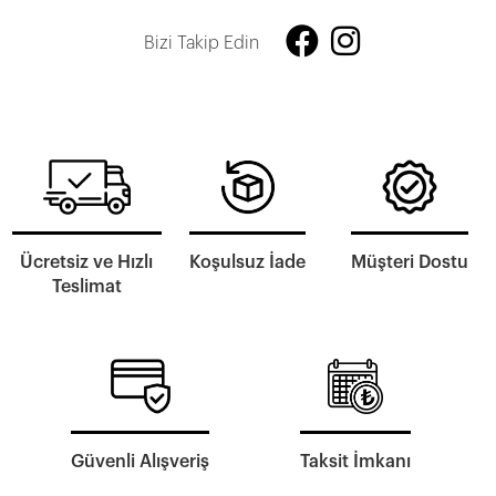
Bizi Takip Edin
Ücretsiz ve Hızlı
Koşulsuz İade
Müşteri Dostu
Teslimat
Güvenli Alışveriş
Taksit İmkanı