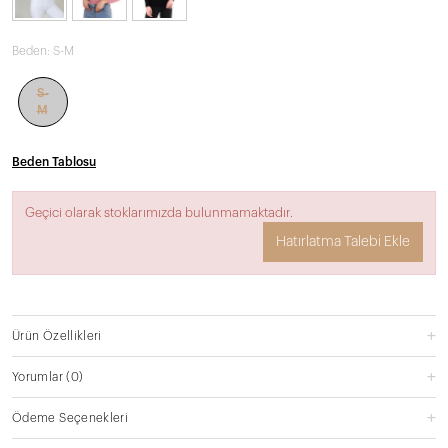
Beden:
S-M
S-
M
Beden Tablosu
Geçici olarak stoklarımızda bulunmamaktadır.
Hatırlatma Talebi Ekle
Ürün Özellikleri
Yorumlar
(0)
Ödeme Seçenekleri