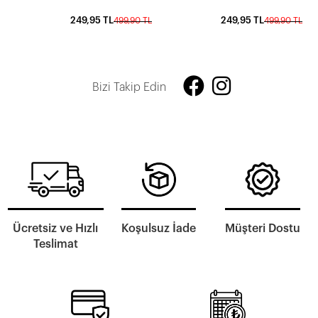
249,95 TL
249,95 TL
499,90 TL
499,90 TL
Bizi Takip Edin
Ücretsiz ve Hızlı
Koşulsuz İade
Müşteri Dostu
Teslimat